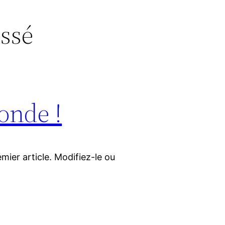
ssé
onde !
mier article. Modifiez-le ou