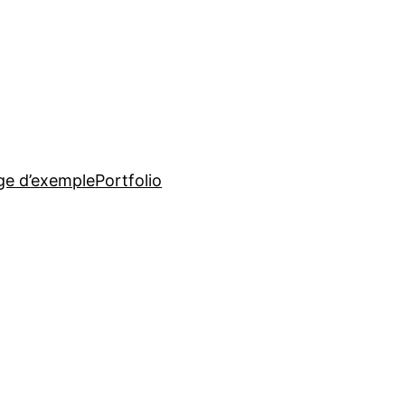
ge d’exemple
Portfolio