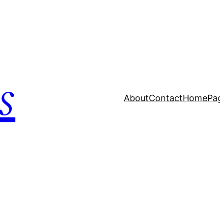
s
About
Contact
Home
Pa